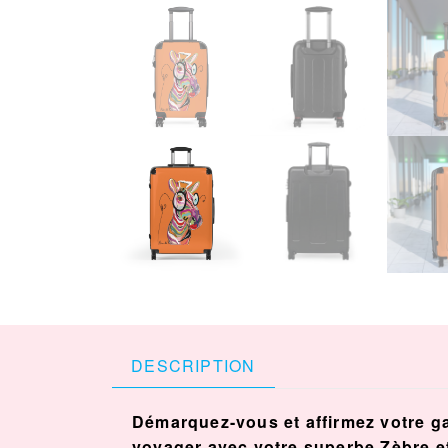
DESCRIPTION
Démarquez-vous et affirmez votre gai
voyager avec votre superbe Zèbre et