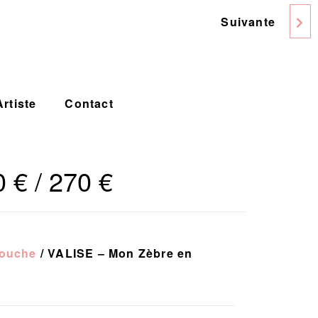
Suivante
LEGGING BOUCHE
Artiste
Contact
 € / 270 €
bouche
/ VALISE – Mon Zèbre en