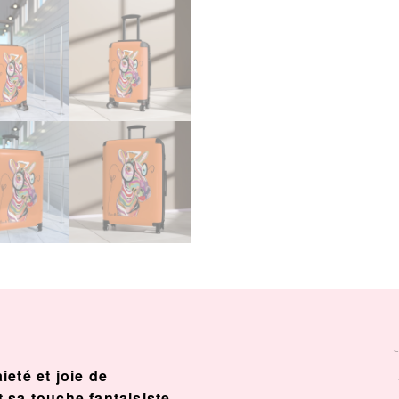
eté et joie de
 sa touche fantaisiste