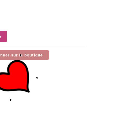
r
nuer sur la boutique