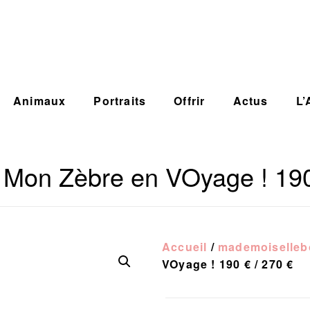
Animaux
Portraits
Offrir
Actus
L’
Mon Zèbre en VOyage ! 190
Accueil
/
mademoiselle
VOyage ! 190 € / 270 €