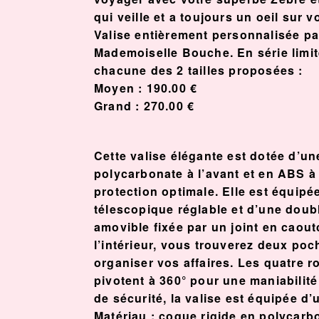
qui veille et a toujours un oeil sur 
Valise entièrement personnalisée par
Mademoiselle Bouche. En série limi
chacune des 2 tailles proposées :
Moyen : 190.00 €
Grand : 270.00 €
Cette valise élégante est dotée d’un
polycarbonate à l’avant et en ABS à 
protection optimale. Elle est équip
télescopique réglable et d’une doubl
amovible fixée par un joint en caout
l’intérieur, vous trouverez deux po
organiser vos affaires. Les quatre r
pivotent à 360° pour une maniabilité
de sécurité, la valise est équipée 
Matériau : coque rigide en polycarbo