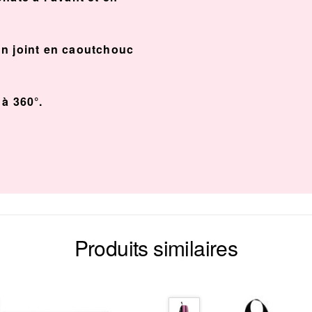
un joint en caoutchouc
s à 360°.
Produits similaires